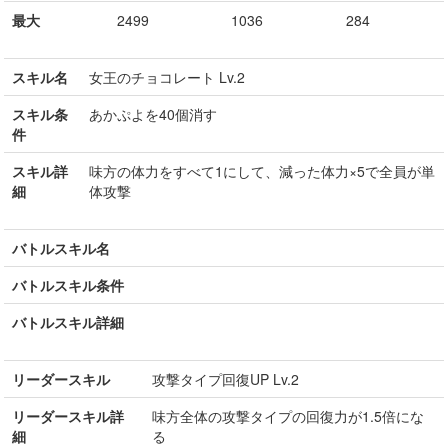
最大
2499
1036
284
スキル名
女王のチョコレート Lv.2
スキル条
あかぷよを40個消す
件
スキル詳
味方の体力をすべて1にして、減った体力×5で全員が単
細
体攻撃
バトルスキル名
バトルスキル条件
バトルスキル詳細
リーダースキル
攻撃タイプ回復UP Lv.2
リーダースキル詳
味方全体の攻撃タイプの回復力が1.5倍にな
細
る