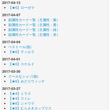
2017-04-13
【★6】ローゼマ
2017-04-07
副属性カード一覧（主属性：紫）
副属性カード一覧（主属性：黄）
副属性カード一覧（主属性：緑）
副属性カード一覧（主属性：赤）
2017-04-04
ベストール(仮)
【★6】ティルラ
2017-04-01
【★6】スケルド
2017-03-30
クールなシェゾ(仮)
【★6】みどりウィッチ
2017-03-27
【★4】ミラス
【★4】スミレ
【★6】シャウラ
【★5】むらさきカップリス