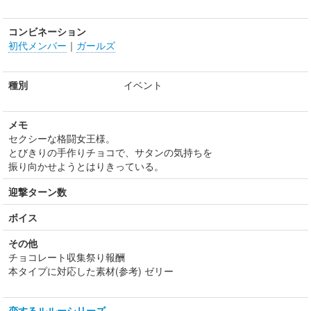
コンビネーション
初代メンバー
｜
ガールズ
種別
イベント
メモ
セクシーな格闘女王様。
とびきりの手作りチョコで、サタンの気持ちを
振り向かせようとはりきっている。
迎撃ターン数
ボイス
その他
チョコレート収集祭り報酬
本タイプに対応した素材(参考) ゼリー
恋するルルーシリーズ