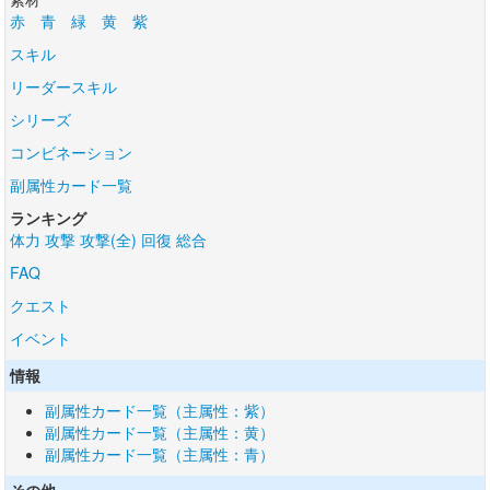
赤
青
緑
黄
紫
スキル
リーダースキル
シリーズ
コンビネーション
副属性カード一覧
ランキング
体力
攻撃
攻撃(全)
回復
総合
FAQ
クエスト
イベント
情報
副属性カード一覧（主属性：紫）
副属性カード一覧（主属性：黄）
副属性カード一覧（主属性：青）