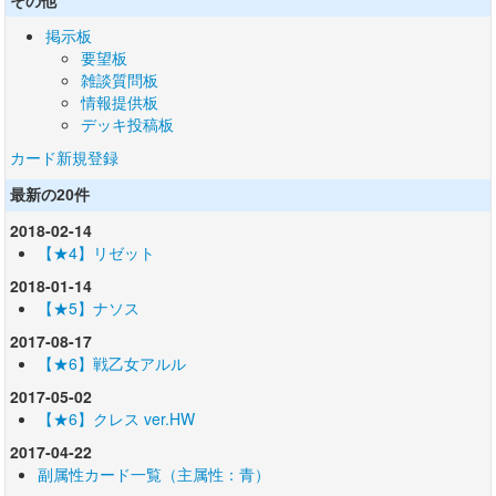
その他
掲示板
要望板
雑談質問板
情報提供板
デッキ投稿板
カード新規登録
最新の20件
2018-02-14
【★4】リゼット
2018-01-14
【★5】ナソス
2017-08-17
【★6】戦乙女アルル
2017-05-02
【★6】クレス ver.HW
2017-04-22
副属性カード一覧（主属性：青）