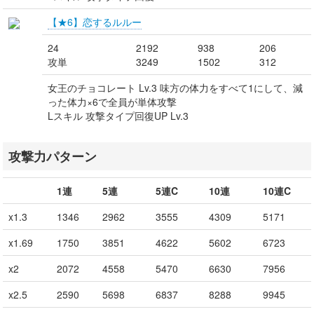
【★6】恋するルルー
24
2192
938
206
攻単
3249
1502
312
女王のチョコレート Lv.3 味方の体力をすべて1にして、減
った体力×6で全員が単体攻撃
Lスキル 攻撃タイプ回復UP Lv.3
攻撃力パターン
1連
5連
5連C
10連
10連C
x1.3
1346
2962
3555
4309
5171
x1.69
1750
3851
4622
5602
6723
x2
2072
4558
5470
6630
7956
x2.5
2590
5698
6837
8288
9945