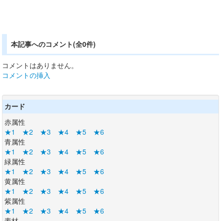
本記事へのコメント(全0件)
コメントはありません。
コメントの挿入
カード
赤属性
★1
★2
★3
★4
★5
★6
青属性
★1
★2
★3
★4
★5
★6
緑属性
★1
★2
★3
★4
★5
★6
黄属性
★1
★2
★3
★4
★5
★6
紫属性
★1
★2
★3
★4
★5
★6
素材