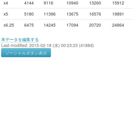
x4
4144
9116
10940
13260
15912
x5
5180
11396
13675
16576
19891
x6.25
6475
14245
17094
20720
24864
本データを編集する
Last-modified: 2015-02-18 (水) 00:23:23 (4188d)
ソーシャルボタン表示