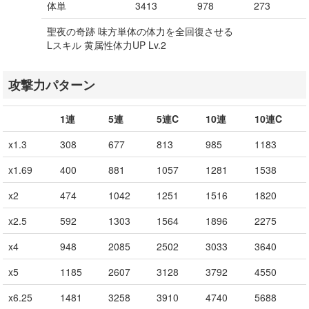
体単
3413
978
273
聖夜の奇跡 味方単体の体力を全回復させる
Lスキル 黄属性体力UP Lv.2
攻撃力パターン
1連
5連
5連C
10連
10連C
x1.3
308
677
813
985
1183
x1.69
400
881
1057
1281
1538
x2
474
1042
1251
1516
1820
x2.5
592
1303
1564
1896
2275
x4
948
2085
2502
3033
3640
x5
1185
2607
3128
3792
4550
x6.25
1481
3258
3910
4740
5688