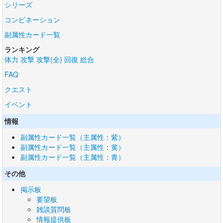
シリーズ
コンビネーション
副属性カード一覧
ランキング
体力
攻撃
攻撃(全)
回復
総合
FAQ
クエスト
イベント
情報
副属性カード一覧（主属性：紫）
副属性カード一覧（主属性：黄）
副属性カード一覧（主属性：青）
その他
掲示板
要望板
雑談質問板
情報提供板