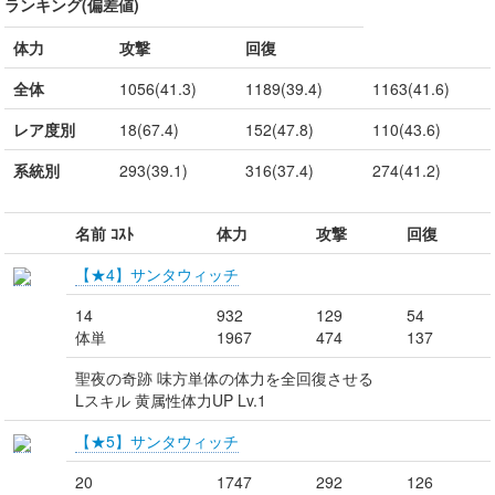
ランキング(偏差値)
体力
攻撃
回復
全体
1056(41.3)
1189(39.4)
1163(41.6)
レア度別
18(67.4)
152(47.8)
110(43.6)
系統別
293(39.1)
316(37.4)
274(41.2)
名前 ｺｽﾄ
体力
攻撃
回復
【★4】サンタウィッチ
14
932
129
54
体単
1967
474
137
聖夜の奇跡 味方単体の体力を全回復させる
Lスキル 黄属性体力UP Lv.1
【★5】サンタウィッチ
20
1747
292
126