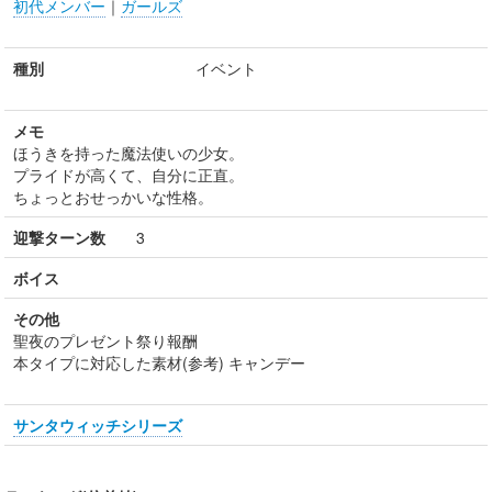
初代メンバー
｜
ガールズ
種別
イベント
メモ
ほうきを持った魔法使いの少女。
プライドが高くて、自分に正直。
ちょっとおせっかいな性格。
迎撃ターン数
3
ボイス
その他
聖夜のプレゼント祭り報酬
本タイプに対応した素材(参考) キャンデー
サンタウィッチシリーズ