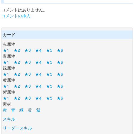
コメントはありません。
コメントの挿入
カード
赤属性
★1
★2
★3
★4
★5
★6
青属性
★1
★2
★3
★4
★5
★6
緑属性
★1
★2
★3
★4
★5
★6
黄属性
★1
★2
★3
★4
★5
★6
紫属性
★1
★2
★3
★4
★5
★6
素材
赤
青
緑
黄
紫
スキル
リーダースキル