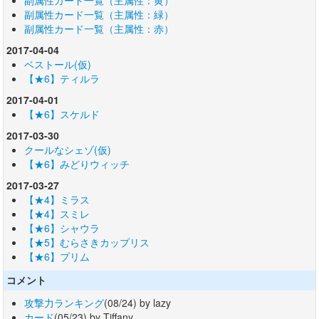
副属性カード一覧（主属性：緑）
副属性カード一覧（主属性：赤）
2017-04-04
ベストール(仮)
【★6】ティルラ
2017-04-01
【★6】スケルド
2017-03-30
クールなシェゾ(仮)
【★6】みどりウィッチ
2017-03-27
【★4】ミラス
【★4】スミレ
【★6】シャウラ
【★5】むらさきカップリス
【★6】プリム
コメント
攻撃力ランキング
(08/24) by lazy
カード
(05/23) by Tiffany