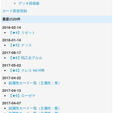
デッキ投稿板
カード新規登録
最新の20件
2018-02-14
【★4】リゼット
2018-01-14
【★5】ナソス
2017-08-17
【★6】戦乙女アルル
2017-05-02
【★6】クレス ver.HW
2017-04-22
副属性カード一覧（主属性：青）
2017-04-13
【★6】ローゼマ
2017-04-07
副属性カード一覧（主属性：紫）
副属性カード一覧（主属性：黄）