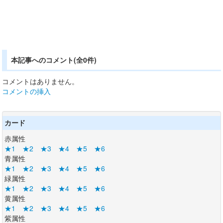
本記事へのコメント(全0件)
コメントはありません。
コメントの挿入
カード
赤属性
★1
★2
★3
★4
★5
★6
青属性
★1
★2
★3
★4
★5
★6
緑属性
★1
★2
★3
★4
★5
★6
黄属性
★1
★2
★3
★4
★5
★6
紫属性