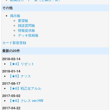
その他
掲示板
要望板
雑談質問板
情報提供板
デッキ投稿板
カード新規登録
最新の20件
2018-02-14
【★4】リゼット
2018-01-14
【★5】ナソス
2017-08-17
【★6】戦乙女アルル
2017-05-02
【★6】クレス ver.HW
2017-04-22