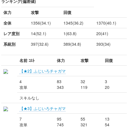
ランキング(偏差値)
体力
攻撃
回復
全体
1356(34.1)
1345(36.2)
1370(40.1)
レア度別
14(52.1)
1(63.8)
20(41)
系統別
397(32.6)
389(34.8)
393(34)
名前 ｺｽﾄ
体力
攻撃
回復
【★2】ふじいろチャガマ
4
83
32
3
攻単
343
119
20
スキルなし
【★3】ふじいろチャガマ
7
95
55
13
攻単
745
321
54