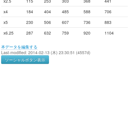
x2.5
115
253
303
368
441
x4
184
404
485
588
706
x5
230
506
607
736
883
x6.25
287
632
759
920
1104
本データを編集する
Last-modified: 2014-02-13 (木) 23:30:51 (4557d)
ソーシャルボタン表示