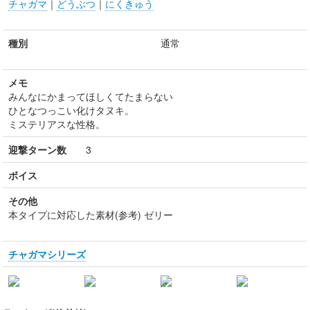
チャガマ
｜
どうぶつ
｜
にくきゅう
種別
通常
メモ
みんなにかまってほしくてたまらない
ひとなつっこい化けタヌキ。
ミステリアスな性格。
迎撃ターン数
3
ボイス
その他
本タイプに対応した素材(参考) ゼリー
チャガマシリーズ