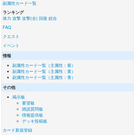
副属性カード一覧
ランキング
体力
攻撃
攻撃(全)
回復
総合
FAQ
クエスト
イベント
情報
副属性カード一覧（主属性：紫）
副属性カード一覧（主属性：黄）
副属性カード一覧（主属性：青）
その他
掲示板
要望板
雑談質問板
情報提供板
デッキ投稿板
カード新規登録