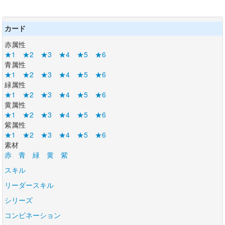
カード
赤属性
★1
★2
★3
★4
★5
★6
青属性
★1
★2
★3
★4
★5
★6
緑属性
★1
★2
★3
★4
★5
★6
黄属性
★1
★2
★3
★4
★5
★6
紫属性
★1
★2
★3
★4
★5
★6
素材
赤
青
緑
黄
紫
スキル
リーダースキル
シリーズ
コンビネーション