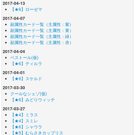
2017-04-13
【★6】ローゼマ
2017-04-07
副属性カード一覧（主属性：紫）
副属性カード一覧（主属性：黄）
副属性カード一覧（主属性：緑）
副属性カード一覧（主属性：赤）
2017-04-04
ベストール(仮)
【★6】ティルラ
2017-04-01
【★6】スケルド
2017-03-30
クールなシェゾ(仮)
【★6】みどりウィッチ
2017-03-27
【★4】ミラス
【★4】スミレ
【★6】シャウラ
【★5】むらさきカップリス