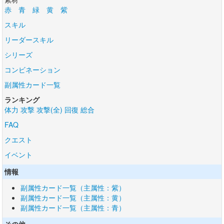
赤
青
緑
黄
紫
スキル
リーダースキル
シリーズ
コンビネーション
副属性カード一覧
ランキング
体力
攻撃
攻撃(全)
回復
総合
FAQ
クエスト
イベント
情報
副属性カード一覧（主属性：紫）
副属性カード一覧（主属性：黄）
副属性カード一覧（主属性：青）