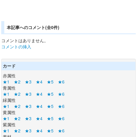
本記事へのコメント(全0件)
コメントはありません。
コメントの挿入
カード
赤属性
★1
★2
★3
★4
★5
★6
青属性
★1
★2
★3
★4
★5
★6
緑属性
★1
★2
★3
★4
★5
★6
黄属性
★1
★2
★3
★4
★5
★6
紫属性
★1
★2
★3
★4
★5
★6
素材