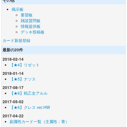
その他
掲示板
要望板
雑談質問板
情報提供板
デッキ投稿板
カード新規登録
最新の20件
2018-02-14
【★4】リゼット
2018-01-14
【★5】ナソス
2017-08-17
【★6】戦乙女アルル
2017-05-02
【★6】クレス ver.HW
2017-04-22
副属性カード一覧（主属性：青）