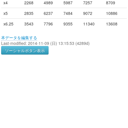
x4
2268
4989
5987
7257
8709
x5
2835
6237
7484
9072
10886
x6.25
3543
7796
9355
11340
13608
本データを編集する
Last-modified: 2014-11-09 (日) 13:15:53 (4289d)
ソーシャルボタン表示