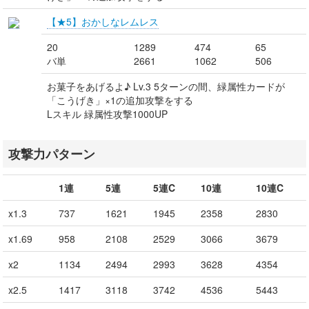
【★5】おかしなレムレス
20
1289
474
65
バ単
2661
1062
506
お菓子をあげるよ♪ Lv.3 5ターンの間、緑属性カードが
「こうげき」×1の追加攻撃をする
Lスキル 緑属性攻撃1000UP
攻撃力パターン
1連
5連
5連C
10連
10連C
x1.3
737
1621
1945
2358
2830
x1.69
958
2108
2529
3066
3679
x2
1134
2494
2993
3628
4354
x2.5
1417
3118
3742
4536
5443