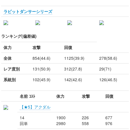
ラビットダンサーシリーズ
ランキング(偏差値)
体力
攻撃
回復
全体
854(44.6)
1125(39.9)
278(58.6)
レア度別
131(50.9)
312(27.8)
29(71)
系統別
102(45.9)
142(42.6)
126(46.5)
名前 ｺｽﾄ
体力
攻撃
回復
【★5】アクダル
14
1900
226
677
回単
2980
558
976