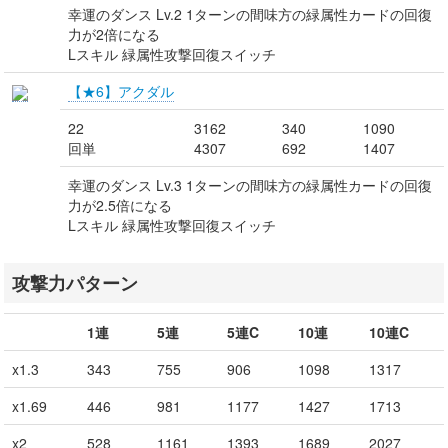
幸運のダンス Lv.2 1ターンの間味方の緑属性カードの回復
力が2倍になる
Lスキル 緑属性攻撃回復スイッチ
【★6】アクダル
22
3162
340
1090
回単
4307
692
1407
幸運のダンス Lv.3 1ターンの間味方の緑属性カードの回復
力が2.5倍になる
Lスキル 緑属性攻撃回復スイッチ
攻撃力パターン
1連
5連
5連C
10連
10連C
x1.3
343
755
906
1098
1317
x1.69
446
981
1177
1427
1713
x2
528
1161
1393
1689
2027