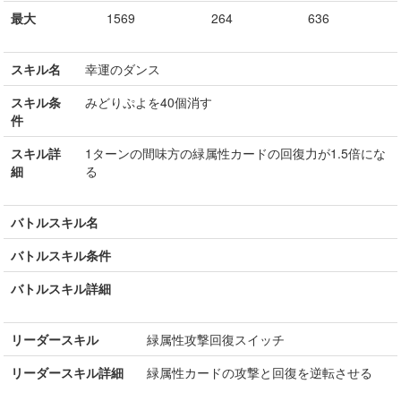
最大
1569
264
636
スキル名
幸運のダンス
スキル条
みどりぷよを40個消す
件
スキル詳
1ターンの間味方の緑属性カードの回復力が1.5倍にな
細
る
バトルスキル名
バトルスキル条件
バトルスキル詳細
リーダースキル
緑属性攻撃回復スイッチ
リーダースキル詳細
緑属性カードの攻撃と回復を逆転させる