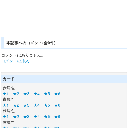
本記事へのコメント(全0件)
コメントはありません。
コメントの挿入
カード
赤属性
★1
★2
★3
★4
★5
★6
青属性
★1
★2
★3
★4
★5
★6
緑属性
★1
★2
★3
★4
★5
★6
黄属性
★1
★2
★3
★4
★5
★6