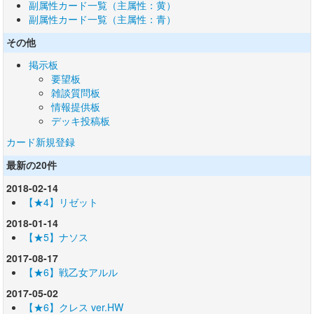
副属性カード一覧（主属性：黄）
副属性カード一覧（主属性：青）
その他
掲示板
要望板
雑談質問板
情報提供板
デッキ投稿板
カード新規登録
最新の20件
2018-02-14
【★4】リゼット
2018-01-14
【★5】ナソス
2017-08-17
【★6】戦乙女アルル
2017-05-02
【★6】クレス ver.HW