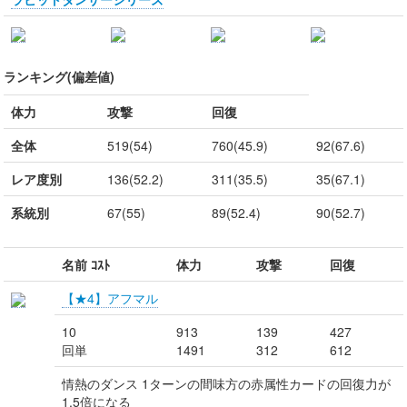
ランキング(偏差値)
体力
攻撃
回復
全体
519(54)
760(45.9)
92(67.6)
レア度別
136(52.2)
311(35.5)
35(67.1)
系統別
67(55)
89(52.4)
90(52.7)
名前 ｺｽﾄ
体力
攻撃
回復
【★4】アフマル
10
913
139
427
回単
1491
312
612
情熱のダンス 1ターンの間味方の赤属性カードの回復力が
1.5倍になる