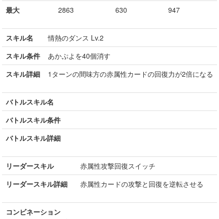
最大
2863
630
947
スキル名
情熱のダンス Lv.2
スキル条件
あかぷよを40個消す
スキル詳細
1ターンの間味方の赤属性カードの回復力が2倍になる
バトルスキル名
バトルスキル条件
バトルスキル詳細
リーダースキル
赤属性攻撃回復スイッチ
リーダースキル詳細
赤属性カードの攻撃と回復を逆転させる
コンビネーション