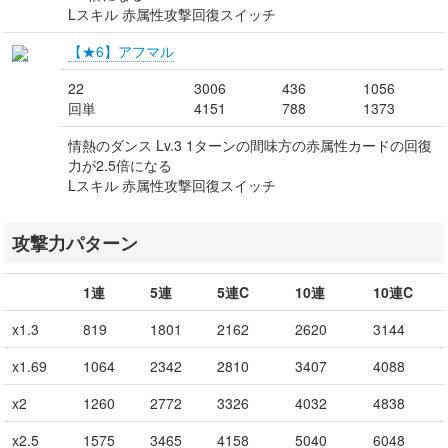
Lスキル 赤属性攻撃回復スイッチ
【★6】アフマル
22
3006
436
1056
回単
4151
788
1373
情熱のダンス Lv.3 1ターンの間味方の赤属性カードの回復
力が2.5倍になる
Lスキル 赤属性攻撃回復スイッチ
攻撃力パターン
1連
5連
5連C
10連
10連C
x1.3
819
1801
2162
2620
3144
x1.69
1064
2342
2810
3407
4088
x2
1260
2772
3326
4032
4838
x2.5
1575
3465
4158
5040
6048