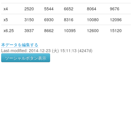
x4
2520
5544
6652
8064
9676
x5
3150
6930
8316
10080
12096
x6.25
3937
8662
10395
12600
15120
本データを編集する
Last-modified: 2014-12-23 (火) 15:11:13 (4247d)
ソーシャルボタン表示