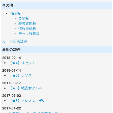
その他
掲示板
要望板
雑談質問板
情報提供板
デッキ投稿板
カード新規登録
最新の20件
2018-02-14
【★4】リゼット
2018-01-14
【★5】ナソス
2017-08-17
【★6】戦乙女アルル
2017-05-02
【★6】クレス ver.HW
2017-04-22
副属性カード一覧（主属性：青）