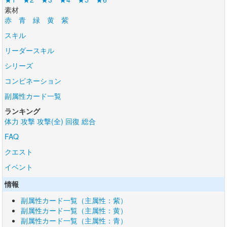
素材
赤
青
緑
黄
紫
スキル
リーダースキル
シリーズ
コンビネーション
副属性カード一覧
ランキング
体力
攻撃
攻撃(全)
回復
総合
FAQ
クエスト
イベント
情報
副属性カード一覧（主属性：紫）
副属性カード一覧（主属性：黄）
副属性カード一覧（主属性：青）