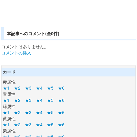
本記事へのコメント(全0件)
コメントはありません。
コメントの挿入
カード
赤属性
★1
★2
★3
★4
★5
★6
青属性
★1
★2
★3
★4
★5
★6
緑属性
★1
★2
★3
★4
★5
★6
黄属性
★1
★2
★3
★4
★5
★6
紫属性
★1
★2
★3
★4
★5
★6