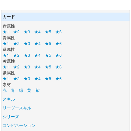
カード
赤属性
★1
★2
★3
★4
★5
★6
青属性
★1
★2
★3
★4
★5
★6
緑属性
★1
★2
★3
★4
★5
★6
黄属性
★1
★2
★3
★4
★5
★6
紫属性
★1
★2
★3
★4
★5
★6
素材
赤
青
緑
黄
紫
スキル
リーダースキル
シリーズ
コンビネーション