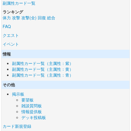
副属性カード一覧
ランキング
体力
攻撃
攻撃(全)
回復
総合
FAQ
クエスト
イベント
情報
副属性カード一覧（主属性：紫）
副属性カード一覧（主属性：黄）
副属性カード一覧（主属性：青）
その他
掲示板
要望板
雑談質問板
情報提供板
デッキ投稿板
カード新規登録