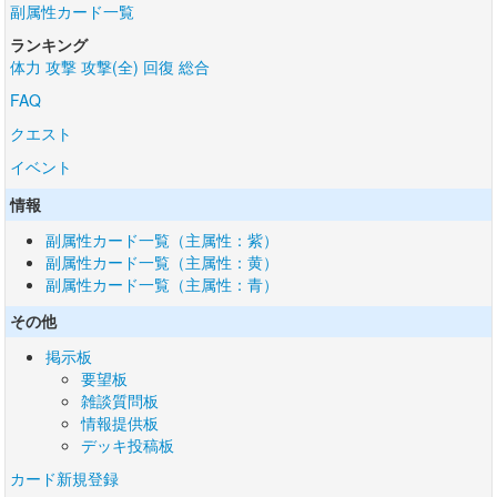
副属性カード一覧
ランキング
体力
攻撃
攻撃(全)
回復
総合
FAQ
クエスト
イベント
情報
副属性カード一覧（主属性：紫）
副属性カード一覧（主属性：黄）
副属性カード一覧（主属性：青）
その他
掲示板
要望板
雑談質問板
情報提供板
デッキ投稿板
カード新規登録