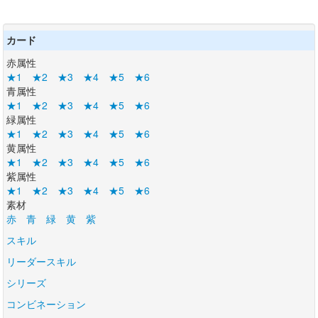
カード
赤属性
★1
★2
★3
★4
★5
★6
青属性
★1
★2
★3
★4
★5
★6
緑属性
★1
★2
★3
★4
★5
★6
黄属性
★1
★2
★3
★4
★5
★6
紫属性
★1
★2
★3
★4
★5
★6
素材
赤
青
緑
黄
紫
スキル
リーダースキル
シリーズ
コンビネーション