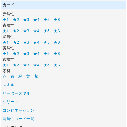
カード
赤属性
★1
★2
★3
★4
★5
★6
青属性
★1
★2
★3
★4
★5
★6
緑属性
★1
★2
★3
★4
★5
★6
黄属性
★1
★2
★3
★4
★5
★6
紫属性
★1
★2
★3
★4
★5
★6
素材
赤
青
緑
黄
紫
スキル
リーダースキル
シリーズ
コンビネーション
副属性カード一覧