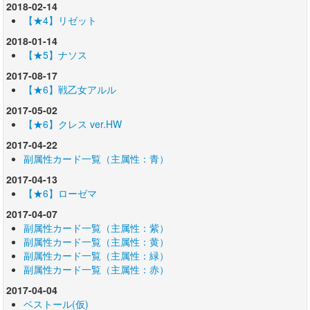
2018-02-14
【★4】リゼット
2018-01-14
【★5】ナソス
2017-08-17
【★6】戦乙女アルル
2017-05-02
【★6】クレス ver.HW
2017-04-22
副属性カード一覧（主属性：青）
2017-04-13
【★6】ローゼマ
2017-04-07
副属性カード一覧（主属性：紫）
副属性カード一覧（主属性：黄）
副属性カード一覧（主属性：緑）
副属性カード一覧（主属性：赤）
2017-04-04
ベストール(仮)