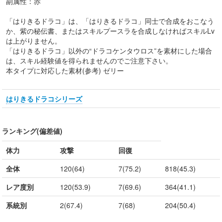
副属性：赤
「はりきるドラコ」は、「はりきるドラコ」同士で合成をおこなう
か、紫の秘伝書、またはスキルプースラを合成しなければスキルLv
は上がりません。
「はりきるドラコ」以外の“ドラコケンタウロス”を素材にした場合
は、スキル経験値を得られませんのでご注意下さい。
本タイプに対応した素材(参考) ゼリー
はりきるドラコシリーズ
ランキング(偏差値)
体力
攻撃
回復
全体
120(64)
7(75.2)
818(45.3)
レア度別
120(53.9)
7(69.6)
364(41.1)
系統別
2(67.4)
7(68)
204(50.4)