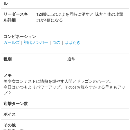
ル
リーダースキ
12個以上のぷよを同時に消すと 味方全体の攻撃
ル詳細
力が4倍になる
コンビネーション
ガールズ
｜
初代メンバー
｜
つの
｜
はばたき
種別
通常
メモ
美少女コンテストに情熱を燃やす人間とドラゴンのハーフ。
今日はいつもよりパワーアップ。その分お腹をすかせる早さもアッ
プ？
迎撃ターン数
ボイス
その他