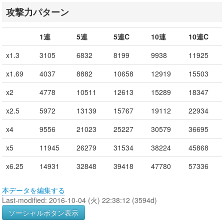
攻撃力パターン
1連
5連
5連C
10連
10連C
x1.3
3105
6832
8199
9938
11925
x1.69
4037
8882
10658
12919
15503
x2
4778
10511
12613
15289
18347
x2.5
5972
13139
15767
19112
22934
x4
9556
21023
25227
30579
36695
x5
11945
26279
31534
38224
45868
x6.25
14931
32848
39418
47780
57336
本データを編集する
Last-modified: 2016-10-04 (火) 22:38:12 (3594d)
ソーシャルボタン表示